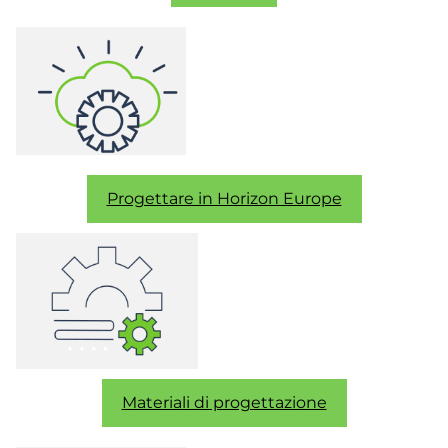
Progettare in Horizon Europe
Materiali di progettazione