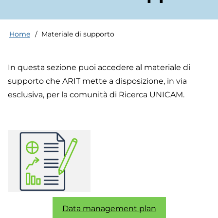
Home
Materiale di supporto
Breadcrumb
In questa sezione puoi accedere al materiale di
supporto che ARIT mette a disposizione, in via
esclusiva, per la comunità di Ricerca UNICAM.
Data management plan