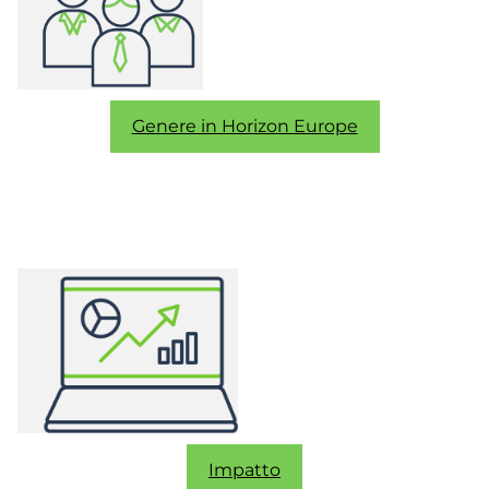
Genere in Horizon Europe
Impatto