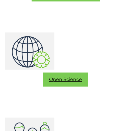
Open Science