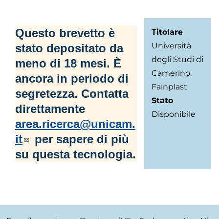
di
pane
Questo brevetto è
Titolare
Università
stato depositato da
degli Studi di
meno di 18 mesi. È
Camerino,
ancora in periodo di
Fainplast
segretezza. Contatta
Stato
direttamente
Disponibile
area.ricerca@unicam.
it
per sapere di più
su questa tecnologia.