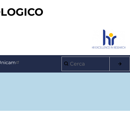
OLOGICO
Cerca
Unicam