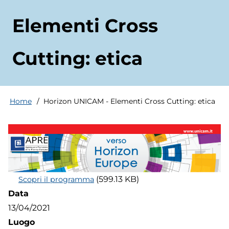
Elementi Cross
Cutting: etica
Home
Horizon UNICAM - Elementi Cross Cutting: etica
Briciole
di
pane
(599.13 KB)
Scopri il programma
Data
13/04/2021
Luogo