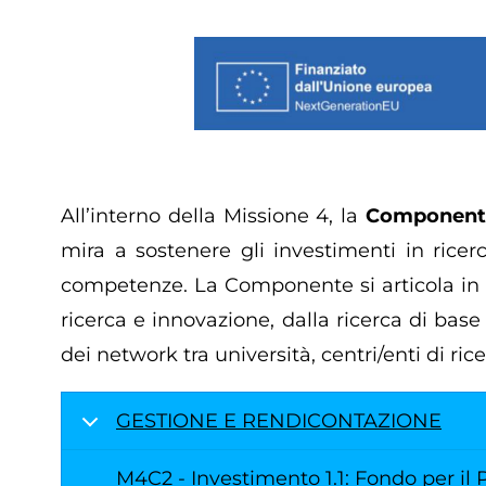
di
pane
All’interno della Missione 4, la
Componente 
mira a sostenere gli investimenti in ricer
competenze. La Componente si articola in 11
ricerca e innovazione, dalla ricerca di base
dei network tra università, centri/enti di ric
GESTIONE E RENDICONTAZIONE
M4C2 - Investimento 1.1: Fondo per il