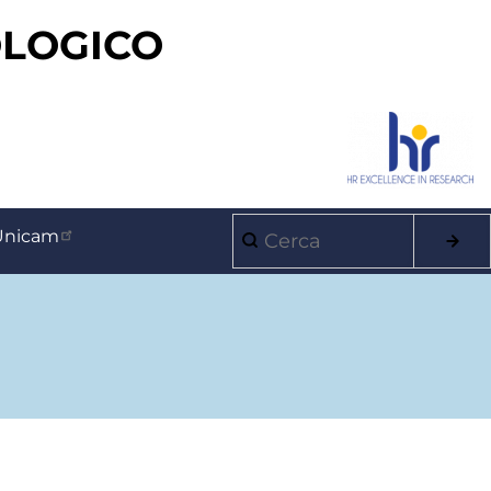
OLOGICO
Cerca
Unicam