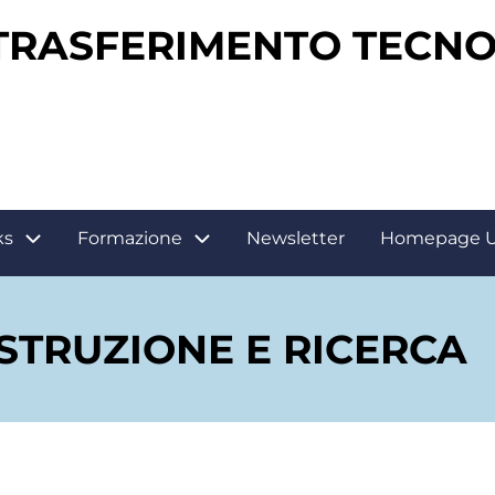
 TRASFERIMENTO TECN
ks
Formazione
Newsletter
Homepage 
 ISTRUZIONE E RICERCA