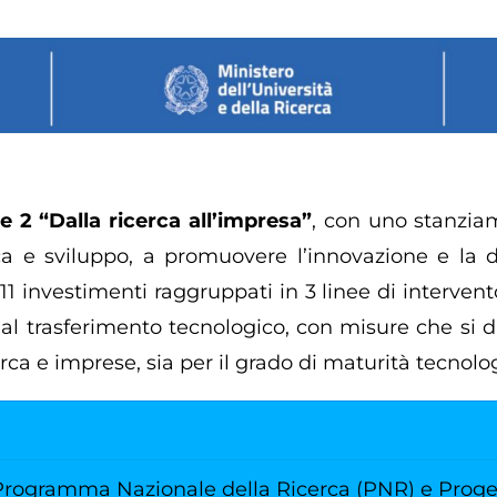
2 “Dalla ricerca all’impresa”
, con uno stanziam
ca e sviluppo, a promuovere l’innovazione e la di
 investimenti raggruppati in 3 linee di intervento 
 al trasferimento tecnologico, con misure che si d
erca e imprese, sia per il grado di maturità tecnolo
 Programma Nazionale della Ricerca (PNR) e Progett