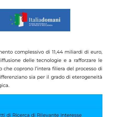
ento complessivo di 11,44 miliardi di euro,
ffusione delle tecnologie e a rafforzare le
che coprono l’intera filiera del processo di
ifferenziano sia per il grado di eterogeneità
gica.
i di Ricerca di Rilevante Interesse