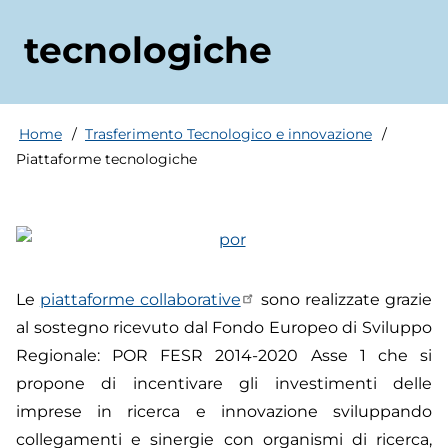
tecnologiche
Home
Trasferimento Tecnologico e innovazione
Briciole
Piattaforme tecnologiche
di
pane
Le
piattaforme collaborative
sono realizzate grazie
al sostegno ricevuto dal Fondo Europeo di Sviluppo
Regionale: POR FESR 2014-2020 Asse 1 che si
propone di incentivare gli investimenti delle
imprese in ricerca e innovazione sviluppando
collegamenti e sinergie con organismi di ricerca,